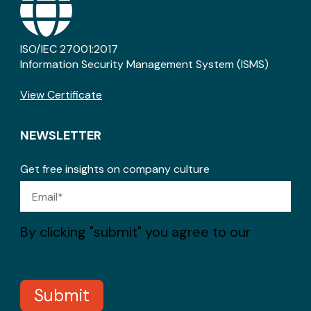
ISO/IEC 27001:2017
Information Security Management System (ISMS)
View Certificate
NEWSLETTER
Get free insights on company culture
By clicking "submit" you agree to our
Privacy Policy.