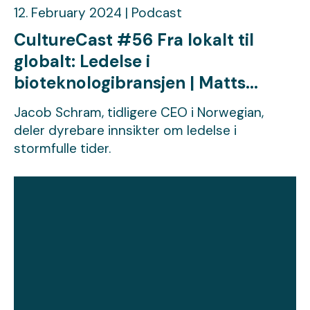
12. February 2024 | Podcast
CultureCast #56 Fra lokalt til
globalt: Ledelse i
bioteknologibransjen | Matts...
Jacob Schram, tidligere CEO i Norwegian,
deler dyrebare innsikter om ledelse i
stormfulle tider.