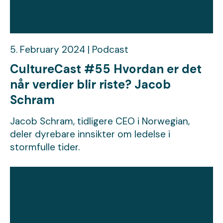
5. February 2024 | Podcast
CultureCast #55 Hvordan er det
når verdier blir riste? Jacob
Schram
Jacob Schram, tidligere CEO i Norwegian,
deler dyrebare innsikter om ledelse i
stormfulle tider.