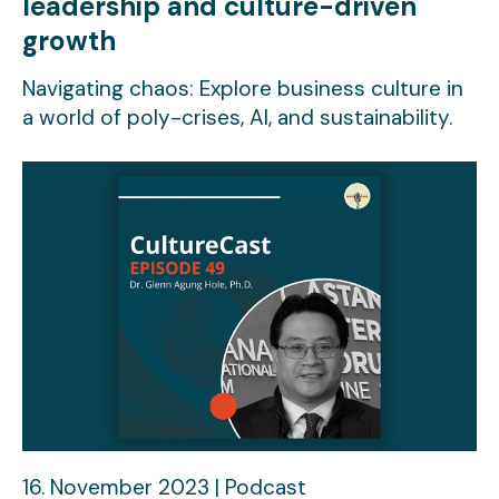
leadership and culture-driven
growth
Navigating chaos: Explore business culture in
a world of poly-crises, AI, and sustainability.
16. November 2023 | Podcast