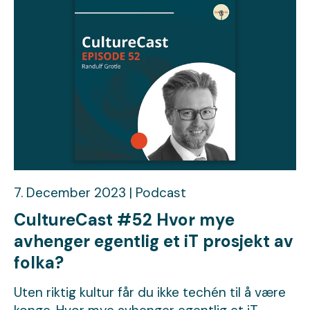
7. December 2023 | Podcast
CultureCast #52 Hvor mye
avhenger egentlig et iT prosjekt av
folka?
Uten riktig kultur får du ikke techén til å være