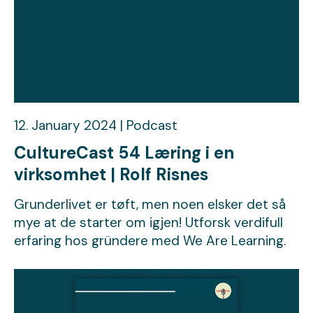
12. January 2024 | Podcast
CultureCast 54 Læring i en
virksomhet | Rolf Risnes
Grunderlivet er tøft, men noen elsker det så
mye at de starter om igjen! Utforsk verdifull
erfaring hos gründere med ⁠We Are Learning⁠.