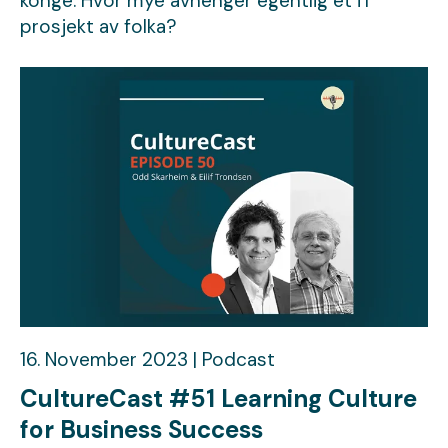
konge. Hvor mye avhenger egentlig et iT
prosjekt av folka?
16. November 2023 | Podcast
CultureCast #51 Learning Culture
for Business Success