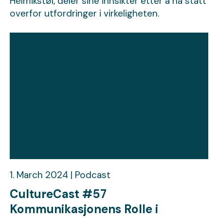
Helmikstøl, deler sine innsikter etter å ha stått
overfor utfordringer i virkeligheten.
1. March 2024 | Podcast
CultureCast #57
Kommunikasjonens Rolle i